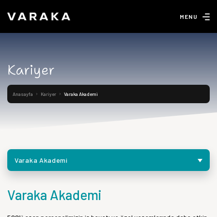
MENU
Kariyer
Anasayfa
Kariyer
Varaka Akademi
Varaka Akademi
Varaka Akademi