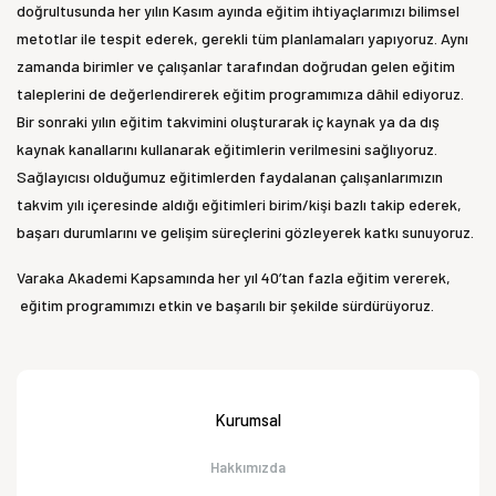
doğrultusunda her yılın Kasım ayında eğitim ihtiyaçlarımızı bilimsel
metotlar ile tespit ederek, gerekli tüm planlamaları yapıyoruz. Aynı
zamanda birimler ve çalışanlar tarafından doğrudan gelen eğitim
taleplerini de değerlendirerek eğitim programımıza dâhil ediyoruz.
Bir sonraki yılın eğitim takvimini oluşturarak iç kaynak ya da dış
kaynak kanallarını kullanarak eğitimlerin verilmesini sağlıyoruz.
Sağlayıcısı olduğumuz eğitimlerden faydalanan çalışanlarımızın
takvim yılı içeresinde aldığı eğitimleri birim/kişi bazlı takip ederek,
başarı durumlarını ve gelişim süreçlerini gözleyerek katkı sunuyoruz.
Varaka Akademi Kapsamında her yıl 40’tan fazla eğitim vererek,
eğitim programımızı etkin ve başarılı bir şekilde sürdürüyoruz.
Kurumsal
Hakkımızda