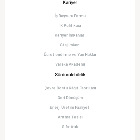
Kariyer
İş Başvuru Formu
İK Politikası
Kariyer İmkanları
Staj İmkanı
Ücretlendirme ve Yan Haklar
Varaka Akademi
Sürdürülebilirlik
Çevre Dostu Kâğıt Fabrikası
Geri Dönüşüm
Enerji Üretim Faaliyeti
Arıtma Tesisi
Sıfır Atık