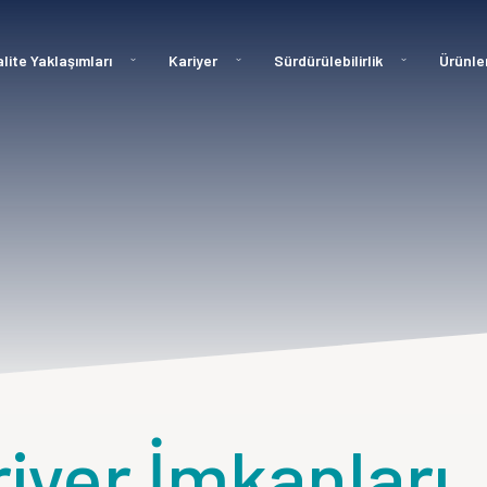
lite Yaklaşımları
Kariyer
Sürdürülebilirlik
Ürünle
iyer İmkanları