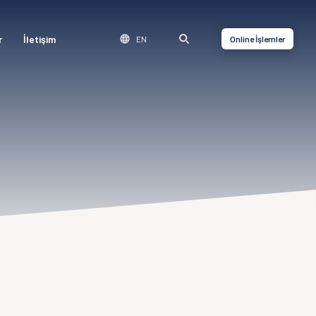
r
İletişim
EN
Online İşlemler