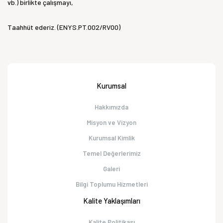
vb.) birlikte çalışmayı,
Taahhüt ederiz. (ENYS.PT.002/RV00)
Kurumsal
Hakkımızda
Misyon ve Vizyon
Kurumsal Kimlik
Temel Değerlerimiz
Galeri
Bilgi Toplumu Hizmetleri
Kalite Yaklaşımları
Kalite Politikası